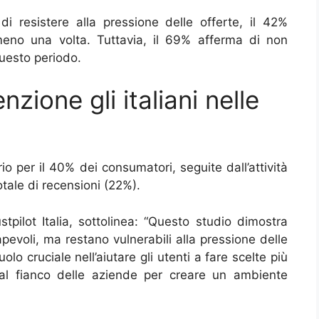
di resistere alla pressione delle offerte, il 42%
meno una volta. Tuttavia, il 69% afferma di non
questo periodo.
zione gli italiani nelle
rio per il 40% dei consumatori, seguite dall’attività
tale di recensioni (22%).
tpilot Italia, sottolinea: “Questo studio dimostra
evoli, ma restano vulnerabili alla pressione delle
lo cruciale nell’aiutare gli utenti a fare scelte più
 al fianco delle aziende per creare un ambiente