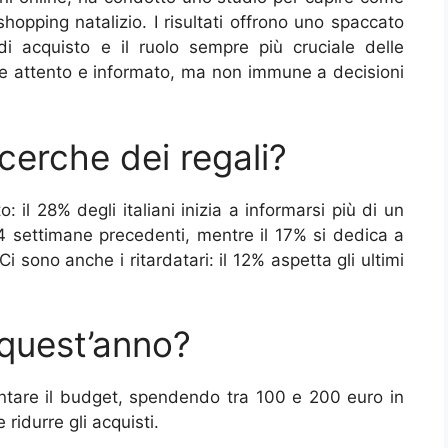
 shopping natalizio. I risultati offrono uno spaccato
i acquisto e il ruolo sempre più cruciale delle
e attento e informato, ma non immune a decisioni
cerche dei regali?
 il 28% degli italiani inizia a informarsi più di un
4 settimane precedenti, mentre il 17% si dedica a
Ci sono anche i ritardatari: il 12% aspetta gli ultimi
quest’anno?
tare il budget, spendendo tra 100 e 200 euro in
ridurre gli acquisti.