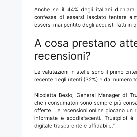
Anche se il 44% degli italiani dichiara 
confessa di essersi lasciato tentare al
essersi mai pentito degli acquisti fatti in 
A cosa prestano atten
recensioni?
Le valutazioni in stelle sono il primo crite
recente degli utenti (32%) e dal numero to
Nicoletta Besio, General Manager di Trus
che i consumatori sono sempre più consap
offerte. Le recensioni online giocano un ruo
informate e soddisfacenti. Trustpilot è
digitale trasparente e affidabile.”