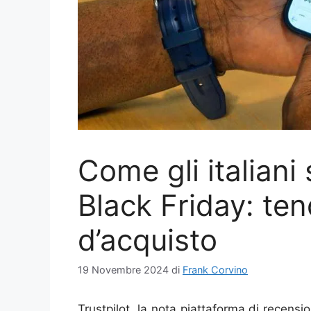
Come gli italiani
Black Friday: te
d’acquisto
19 Novembre 2024
di
Frank Corvino
Trustpilot, la nota piattaforma di recens