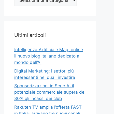
Top
Ultimi articoli
Intelligenza Artificiale Mag: online
il nuovo blog italiano dedicato al
mondo dell’AI
Digital Marketing: i settori più
interessanti nei quali investire
Sponsorizzazioni in Serie A: il
potenziale commerciale supera del
30% gli incassi dei club
Rakuten TV amplia l’offerta FAST
in Italia: arrivano tre nuovi canali