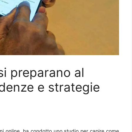
 si preparano al
ndenze e strategie
ioni online, ha condotto uno studio per capire come