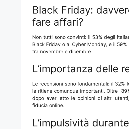
Black Friday: davvero
fare affari?
Non tutti sono convinti: il 53% degli italia
Black Friday o al Cyber Monday, e il 59% 
tra novembre e dicembre.
L’importanza delle r
Le recensioni sono fondamentali: il 32% l
le ritiene comunque importanti. Oltre l’8
dopo aver letto le opinioni di altri uten
fiducia online.
L’impulsività durante