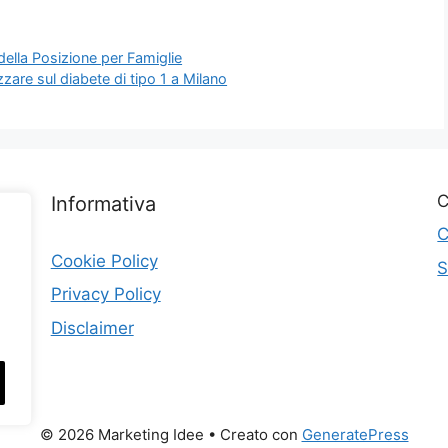
ella Posizione per Famiglie
zare sul diabete di tipo 1 a Milano
C
Informativa
C
Cookie Policy
S
Privacy Policy
Disclaimer
© 2026 Marketing Idee
• Creato con
GeneratePress