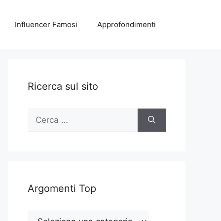
Influencer Famosi
Approfondimenti
Ricerca sul sito
Ricerca
per:
Argomenti Top
Argomenti