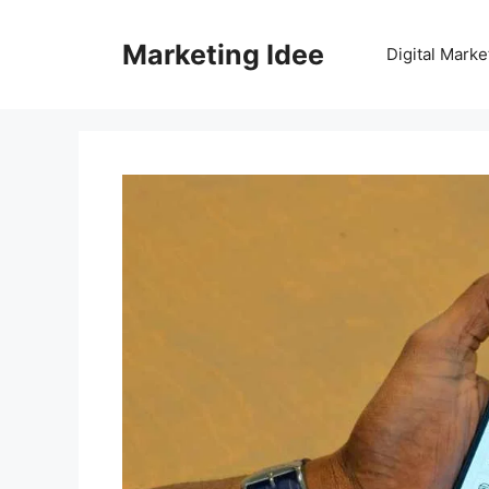
Vai
al
Marketing Idee
Digital Marke
contenuto