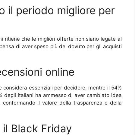
 il periodo migliore per
ni ritiene che le migliori offerte non siano legate al
pensa di aver speso più del dovuto per gli acquisti
ecensioni online
e considera essenziali per decidere, mentre il 54%
9% degli italiani ha ammesso di aver cambiato idea
ti, confermando il valore della trasparenza e della
 il Black Friday