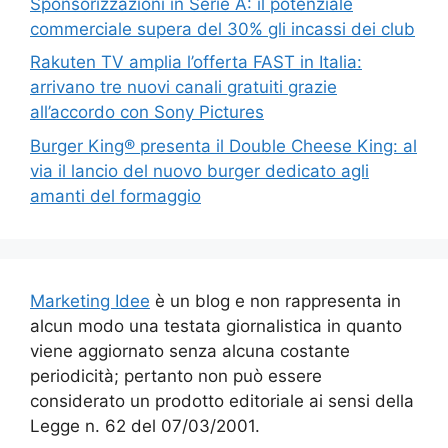
Sponsorizzazioni in Serie A: il potenziale
commerciale supera del 30% gli incassi dei club
Rakuten TV amplia l’offerta FAST in Italia:
arrivano tre nuovi canali gratuiti grazie
all’accordo con Sony Pictures
Burger King® presenta il Double Cheese King: al
via il lancio del nuovo burger dedicato agli
amanti del formaggio
Marketing Idee
è un blog e non rappresenta in
alcun modo una testata giornalistica in quanto
viene aggiornato senza alcuna costante
periodicità; pertanto non può essere
considerato un prodotto editoriale ai sensi della
Legge n. 62 del 07/03/2001.