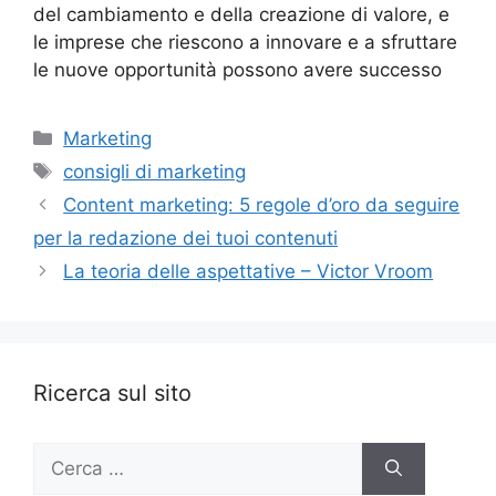
del cambiamento e della creazione di valore, e
le imprese che riescono a innovare e a sfruttare
le nuove opportunità possono avere successo
Categorie
Marketing
Tag
consigli di marketing
Content marketing: 5 regole d’oro da seguire
per la redazione dei tuoi contenuti
La teoria delle aspettative – Victor Vroom
Ricerca sul sito
Ricerca
per: