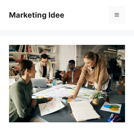
Vai
al
Marketing Idee
Menu
contenuto