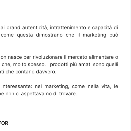
ai brand autenticità, intrattenimento e capacità di
ni come questa dimostrano che il marketing può
on nasce per rivoluzionare il mercato alimentare o
che, molto spesso, i prodotti più amati sono quelli
i che contano davvero.
 interessante: nel marketing, come nella vita, le
he non ci aspettavamo di trovare.
 FOR