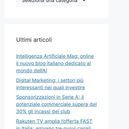
Top
Ultimi articoli
Intelligenza Artificiale Mag: online
il nuovo blog italiano dedicato al
mondo dell’AI
Digital Marketing: i settori più
interessanti nei quali investire
Sponsorizzazioni in Serie A: il
potenziale commerciale supera del
30% gli incassi dei club
Rakuten TV amplia l’offerta FAST
in Italia: arrivano tre nuovi canali