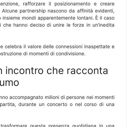
tenzione, rafforzare il posizionamento e creare
. Alcune partnership nascono da affinità evidenti,
o insieme mondi apparentemente lontani. È il caso
i che hanno deciso di unire le forze in un’inedita
e celebra il valore delle connessioni inaspettate e
ostruzione di momenti di condivisione.
n incontro che racconta
sumo
anno accompagnato milioni di persone nei momenti
a partita, durante un concerto o nel corso di una
trasformare questa presenza quotidiana in una