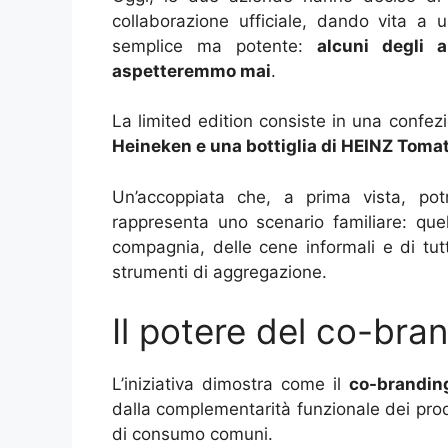
collaborazione ufficiale, dando vita a
semplice ma potente:
alcuni degli 
aspetteremmo mai
.
La limited edition consiste in una confe
Heineken e una bottiglia di HEINZ Toma
Un’accoppiata che, a prima vista, potr
rappresenta uno scenario familiare: quel
compagnia, delle cene informali e di tu
strumenti di aggregazione.
Il potere del co-bra
L’iniziativa dimostra come il
co-brandin
dalla complementarità funzionale dei prodo
di consumo comuni.