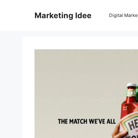
Vai
al
Marketing Idee
Digital Marke
contenuto