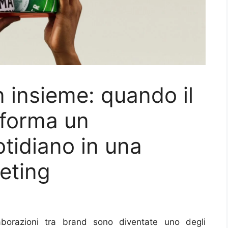
 insieme: quando il
sforma un
tidiano in una
keting
aborazioni tra brand sono diventate uno degli