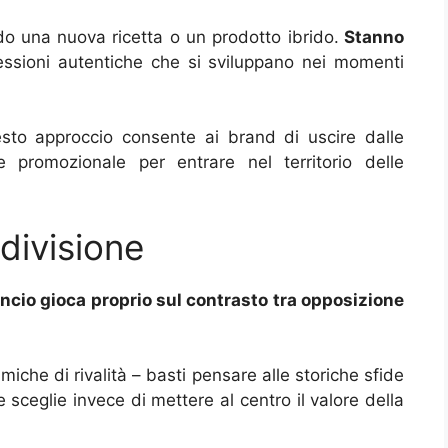
 una nuova ricetta o un prodotto ibrido.
Stanno
ssioni autentiche che si sviluppano nei momenti
sto approccio consente ai brand di uscire dalle
e promozionale per entrare nel territorio delle
ndivisione
cio gioca proprio sul contrasto tra opposizione
iche di rivalità – basti pensare alle storiche sfide
sceglie invece di mettere al centro il valore della