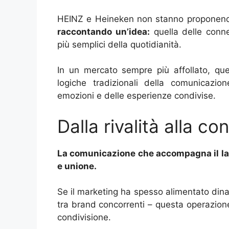
HEINZ e Heineken non stanno proponendo
raccontando un’idea:
quella delle conne
più semplici della quotidianità.
In un mercato sempre più affollato, que
logiche tradizionali della comunicazion
emozioni e delle esperienze condivise.
Dalla rivalità alla co
La comunicazione che accompagna il lan
e unione.
Se il marketing ha spesso alimentato dinam
tra brand concorrenti – questa operazione 
condivisione.