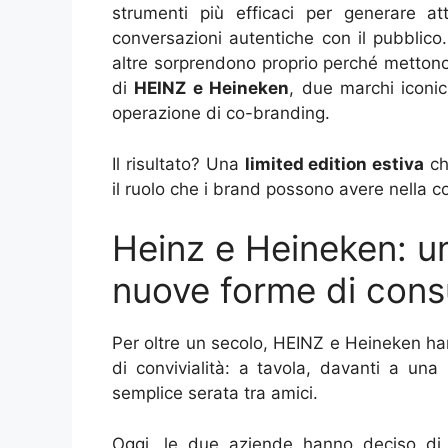
strumenti più efficaci per generare at
conversazioni autentiche con il pubblico
altre sorprendono proprio perché metton
di
HEINZ e Heineken
, due marchi iconic
operazione di co-branding.
Il risultato? Una
limited edition estiva
ch
il ruolo che i brand possono avere nella c
Heinz e Heineken: u
nuove forme di con
Per oltre un secolo, HEINZ e Heineken h
di convivialità: a tavola, davanti a un
semplice serata tra amici.
Oggi, le due aziende hanno deciso di 