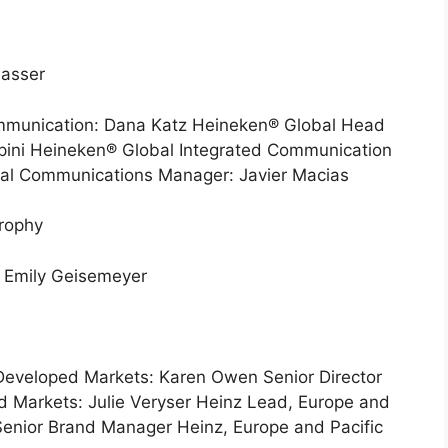
Nasser
ommunication: Dana Katz Heineken® Global Head
lpini Heineken® Global Integrated Communication
l Communications Manager: Javier Macias
Brophy
: Emily Geisemeyer
 Developed Markets: Karen Owen Senior Director
d Markets: Julie Veryser Heinz Lead, Europe and
 Senior Brand Manager Heinz, Europe and Pacific