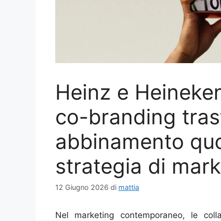
Heinz e Heineken
co-branding tra
abbinamento quo
strategia di mar
12 Giugno 2026
di
mattia
Nel marketing contemporaneo, le coll