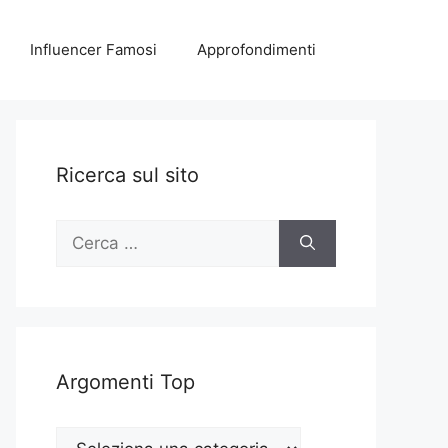
Influencer Famosi
Approfondimenti
Ricerca sul sito
Ricerca
per:
Argomenti Top
Argomenti