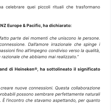
a celebrare quei piccoli rituali che trasformano
NZ Europe & Pacific, ha dichiarato:
atto parte dei momenti che uniscono le persone.
connessione. Dall’amore irrazionale che spinge i
assioni fino all’impegno condiviso verso la qualità,
 razionale che abbiamo mai realizzato.”
nd di Heineken®, ha sottolineato il significato
i creare nuove connessioni. Questa collaborazione
probabili possono sembrare perfettamente naturali
. È l’incontro che stavamo aspettando, per quanto