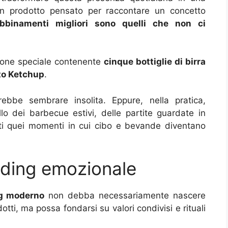
 un prodotto pensato per raccontare un concetto
abbinamenti migliori sono quelli che non ci
zione speciale contenente
cinque bottiglie di birra
to Ketchup
.
ebbe sembrare insolita. Eppure, nella pratica,
lo dei barbecue estivi, delle partite guardate in
tti quei momenti in cui cibo e bevande diventano
nding emozionale
g moderno
non debba necessariamente nascere
tti, ma possa fondarsi su valori condivisi e rituali