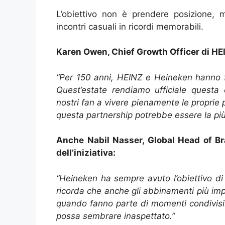
L’obiettivo non è prendere posizione, m
incontri casuali in ricordi memorabili.
Karen Owen, Chief Growth Officer di HEI
“Per 150 anni, HEINZ e Heineken hanno f
Quest’estate rendiamo ufficiale questa 
nostri fan a vivere pienamente le proprie p
questa partnership potrebbe essere la più
Anche Nabil Nasser, Global Head of Bra
dell’iniziativa:
“Heineken ha sempre avuto l’obiettivo d
ricorda che anche gli abbinamenti più im
quando fanno parte di momenti condivisi
possa sembrare inaspettato.”