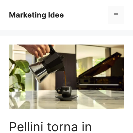
Vai
al
Marketing Idee
Menu
contenuto
Pellini torna in