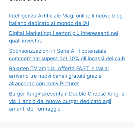
Intelligenza Artificiale Mag: online il nuovo blog
italiano dedicato al mondo dell’AI
Digital Marketing: i settori più interessanti nei
quali investire
Sponsorizzazioni in Serie A: il potenziale
commerciale supera del 30% gli incassi dei club
Rakuten TV amplia l’offerta FAST in Italia:
arrivano tre nuovi canali gratuiti grazie
all’accordo con Sony Pictures
Burger King® presenta il Double Cheese King: al
via il lancio del nuovo burger dedicato agli
amanti del formaggio