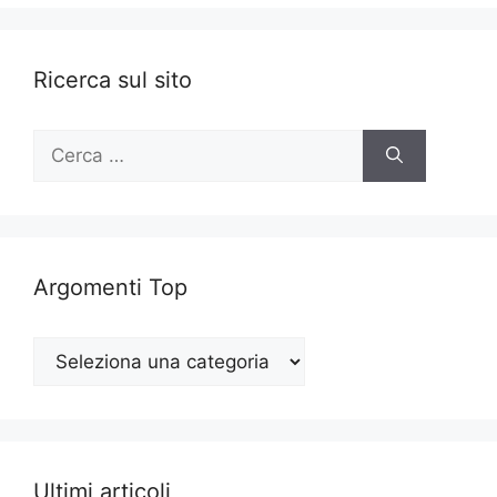
Ricerca sul sito
Ricerca
per:
Argomenti Top
Argomenti
Top
Ultimi articoli