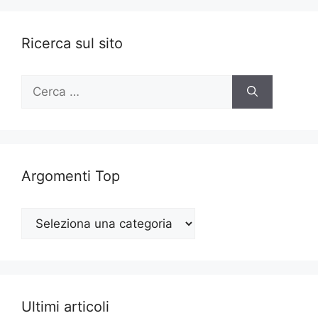
Ricerca sul sito
Ricerca
per:
Argomenti Top
Argomenti
Top
Ultimi articoli