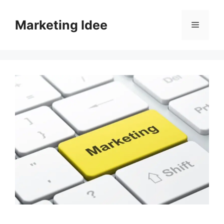
Vai
al
Marketing Idee
Menu
contenuto