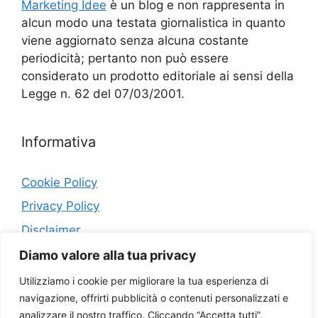
Marketing Idee
è un blog e non rappresenta in
alcun modo una testata giornalistica in quanto
viene aggiornato senza alcuna costante
periodicità; pertanto non può essere
considerato un prodotto editoriale ai sensi della
Legge n. 62 del 07/03/2001.
Informativa
Cookie Policy
Privacy Policy
Disclaimer
Diamo valore alla tua privacy
Contatti
Utilizziamo i cookie per migliorare la tua esperienza di
navigazione, offrirti pubblicità o contenuti personalizzati e
Collaborazioni
analizzare il nostro traffico. Cliccando “Accetta tutti”,