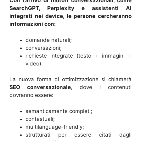
Con l’arrivo di motori conversazionali, come
SearchGPT, Perplexity e assistenti AI
integrati nei device, le persone cercheranno
informazioni con:
domande naturali;
conversazioni;
richieste integrate (testo + immagini +
video).
La nuova forma di ottimizzazione si chiamerà
SEO conversazionale
, dove i contenuti
dovranno essere:
semanticamente completi;
contestuali;
multilanguage-friendly;
strutturati per essere citati dagli