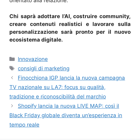
orientato alla relazione.
Chi saprà adottare l’AI, costruire community,
creare contenuti realistici e lavorare sulla
personalizzazione sarà pronto per il nuovo
ecosistema digitale.
Categorie
Innovazione
Tag
consigli di marketing
Finocchiona IGP lancia la nuova campagna
TV nazionale su LA7: focus su qualità,
tradizione e riconoscibilità del marchio
Shopify lancia la nuova LIVE MAP: così il
Black Friday globale diventa un’esperienza in
tempo reale