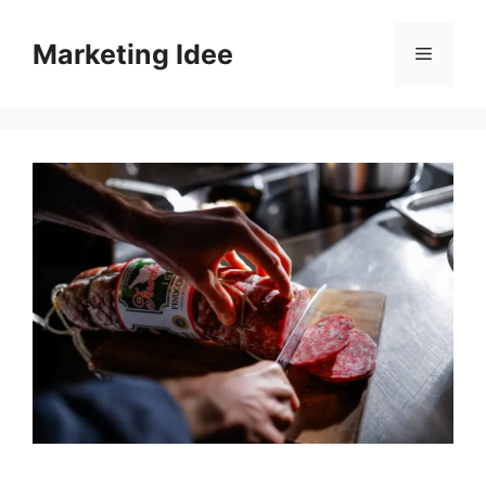
Vai
al
Marketing Idee
Menu
contenuto