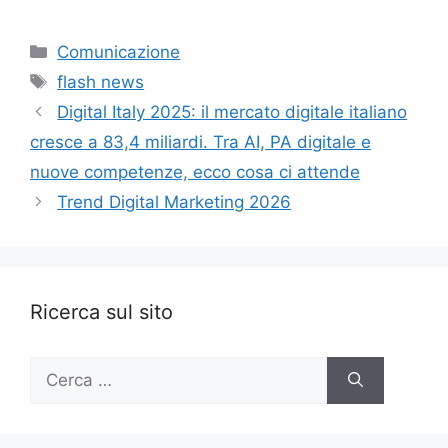
Categorie
Comunicazione
Tag
flash news
Digital Italy 2025: il mercato digitale italiano
cresce a 83,4 miliardi. Tra AI, PA digitale e
nuove competenze, ecco cosa ci attende
Trend Digital Marketing 2026
Ricerca sul sito
Ricerca
per: