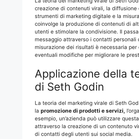
La teoria del marketing virale di Seth Go
creazione di contenuti virali, la diffusion
strumenti di marketing digitale e la misuraz
coinvolge la produzione di contenuti di alt
utenti e stimolare la condivisione. Il pass
messaggio attraverso i contatti personali d
misurazione dei risultati è necessaria per
eventuali modifiche per migliorare le prest
Applicazione della te
di Seth Godin
La teoria del marketing virale di Seth God
la
promozione di prodotti e servizi,
l’org
esempio, un’azienda può utilizzare quest
attraverso la creazione di un contenuto vi
di contatti degli utenti sui social media.