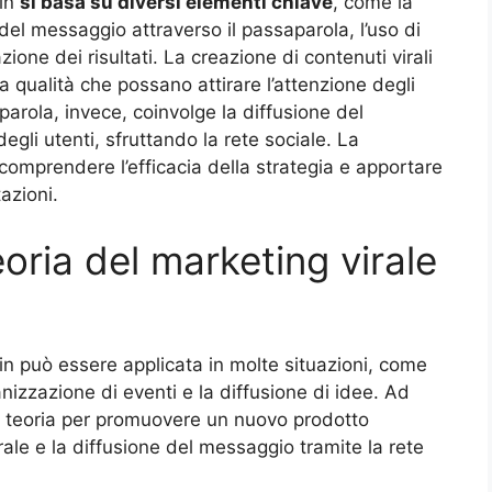
din
si basa su diversi
elementi chiave
, come la
e del messaggio attraverso il passaparola, l’uso di
ione dei risultati. La creazione di contenuti virali
a qualità che possano attirare l’attenzione degli
aparola, invece, coinvolge la diffusione del
egli utenti, sfruttando la rete sociale. La
 comprendere l’efficacia della strategia e apportare
azioni.
oria del marketing virale
in può essere applicata in molte situazioni, come
anizzazione di eventi e la diffusione di idee. Ad
a teoria per promuovere un nuovo prodotto
rale e la diffusione del messaggio tramite la rete