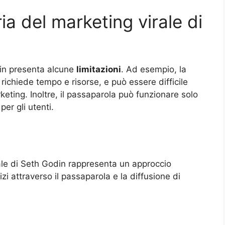
ria del marketing virale di
din presenta alcune
limitazioni
. Ad esempio, la
à richiede tempo e risorse, e può essere difficile
rketing. Inoltre, il passaparola può funzionare solo
per gli utenti.
rale di Seth Godin rappresenta un approccio
i attraverso il passaparola e la diffusione di