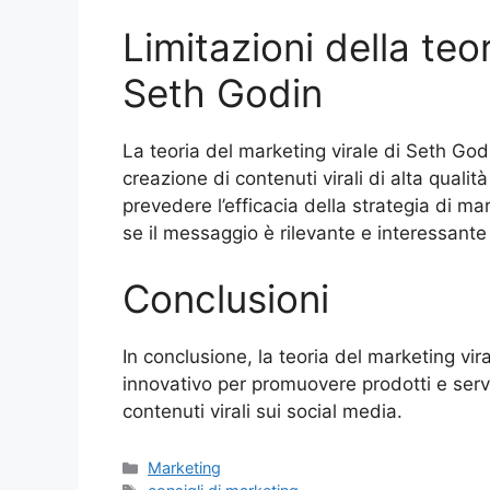
Limitazioni della teo
Seth Godin
La teoria del marketing virale di Seth Go
creazione di contenuti virali di alta qualit
prevedere l’efficacia della strategia di ma
se il messaggio è rilevante e interessante 
Conclusioni
In conclusione, la teoria del marketing vi
innovativo per promuovere prodotti e serviz
contenuti virali sui social media.
Categorie
Marketing
Tag