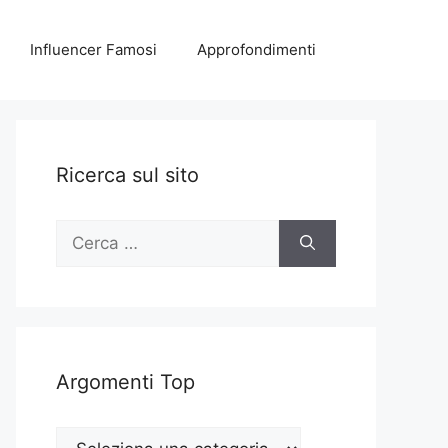
Influencer Famosi
Approfondimenti
Ricerca sul sito
Ricerca
per:
Argomenti Top
Argomenti