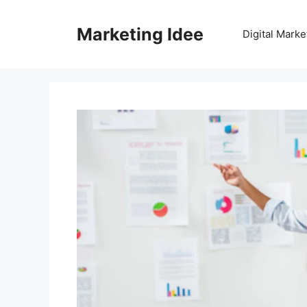
Vai
al
Marketing Idee
Digital Marke
contenuto