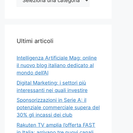
Top
Ultimi articoli
Intelligenza Artificiale Mag: online
il nuovo blog italiano dedicato al
mondo dell’AI
Digital Marketing: i settori più
interessanti nei quali investire
Sponsorizzazioni in Serie A: il
potenziale commerciale supera del
30% gli incassi dei club
Rakuten TV amplia l’offerta FAST
in Italia: arrivano tre nuovi canali