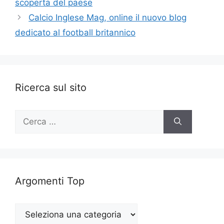
scoperta del paese
Calcio Inglese Mag, online il nuovo blog
dedicato al football britannico
Ricerca sul sito
Ricerca
per:
Argomenti Top
Argomenti
Top