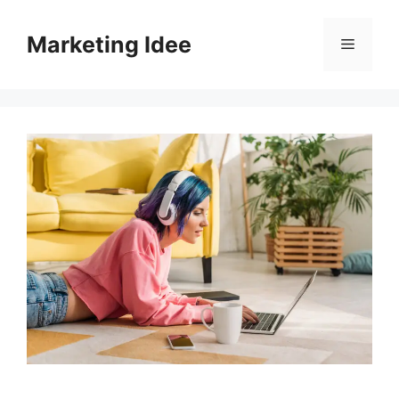
Vai
al
Marketing Idee
Menu
contenuto