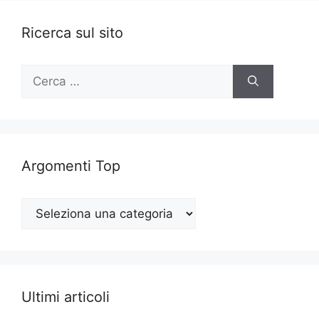
Ricerca sul sito
Ricerca
per:
Argomenti Top
Argomenti
Top
Ultimi articoli