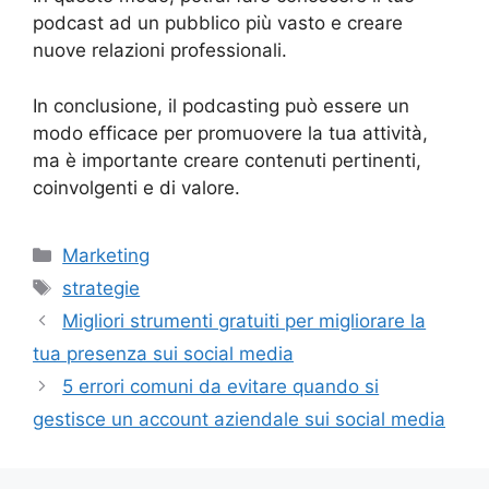
podcast ad un pubblico più vasto e creare
nuove relazioni professionali.
In conclusione, il podcasting può essere un
modo efficace per promuovere la tua attività,
ma è importante creare contenuti pertinenti,
coinvolgenti e di valore.
Categorie
Marketing
Tag
strategie
Migliori strumenti gratuiti per migliorare la
tua presenza sui social media
5 errori comuni da evitare quando si
gestisce un account aziendale sui social media