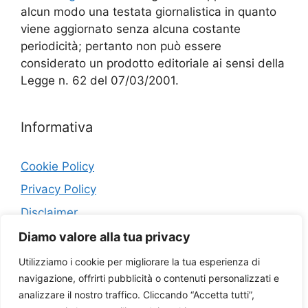
alcun modo una testata giornalistica in quanto
viene aggiornato senza alcuna costante
periodicità; pertanto non può essere
considerato un prodotto editoriale ai sensi della
Legge n. 62 del 07/03/2001.
Informativa
Cookie Policy
Privacy Policy
Disclaimer
Diamo valore alla tua privacy
Contatti
Utilizziamo i cookie per migliorare la tua esperienza di
navigazione, offrirti pubblicità o contenuti personalizzati e
Collaborazioni
analizzare il nostro traffico. Cliccando “Accetta tutti”,
Sitemap