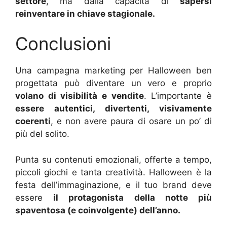
settore
, ma dalla capacità di
sapersi
reinventare in chiave stagionale.
Conclusioni
Una campagna marketing per Halloween ben
progettata può diventare un vero e proprio
volano di visibilità e vendite
. L’importante è
essere autentici, divertenti, visivamente
coerenti
, e non avere paura di osare un po’ di
più del solito.
Punta su contenuti emozionali, offerte a tempo,
piccoli giochi e tanta creatività. Halloween è la
festa dell’immaginazione, e il tuo brand deve
essere
il protagonista della notte più
spaventosa (e coinvolgente) dell’anno.