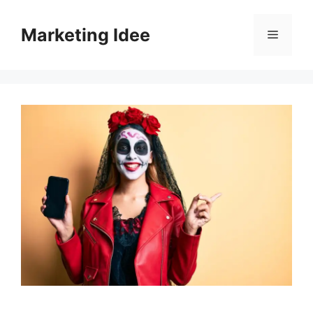
Vai
al
Marketing Idee
Menu
contenuto