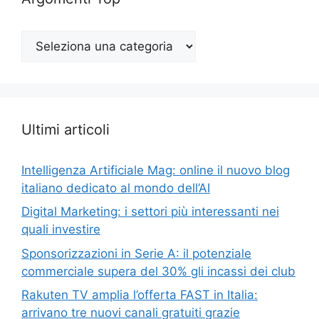
Argomenti
Top
Ultimi articoli
Intelligenza Artificiale Mag: online il nuovo blog
italiano dedicato al mondo dell’AI
Digital Marketing: i settori più interessanti nei
quali investire
Sponsorizzazioni in Serie A: il potenziale
commerciale supera del 30% gli incassi dei club
Rakuten TV amplia l’offerta FAST in Italia:
arrivano tre nuovi canali gratuiti grazie