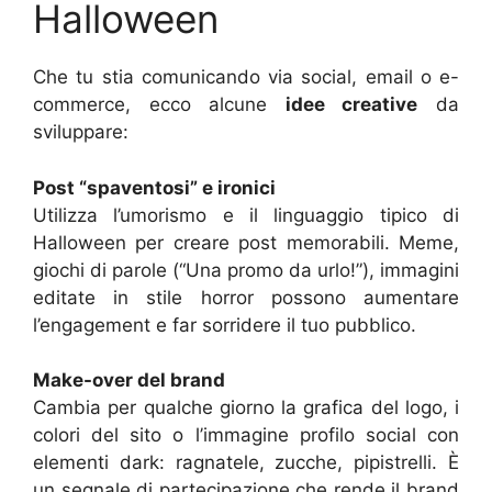
Halloween
Che tu stia comunicando via social, email o e-
commerce, ecco alcune
idee creative
da
sviluppare:
Post “spaventosi” e ironici
Utilizza l’umorismo e il linguaggio tipico di
Halloween per creare post memorabili. Meme,
giochi di parole (“Una promo da urlo!”), immagini
editate in stile horror possono aumentare
l’engagement e far sorridere il tuo pubblico.
Make-over del brand
Cambia per qualche giorno la grafica del logo, i
colori del sito o l’immagine profilo social con
elementi dark: ragnatele, zucche, pipistrelli. È
un segnale di partecipazione che rende il brand