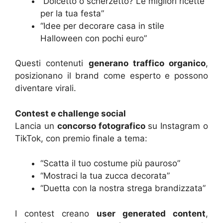
“Dolcetto o scherzetto? Le migliori ricette
per la tua festa”
“Idee per decorare casa in stile
Halloween con pochi euro”
Questi contenuti
generano traffico organico
,
posizionano il brand come esperto e possono
diventare virali.
Contest e challenge social
Lancia un
concorso fotografico
su Instagram o
TikTok, con premio finale a tema:
“Scatta il tuo costume più pauroso”
“Mostraci la tua zucca decorata”
“Duetta con la nostra strega brandizzata”
I contest creano
user generated content
,