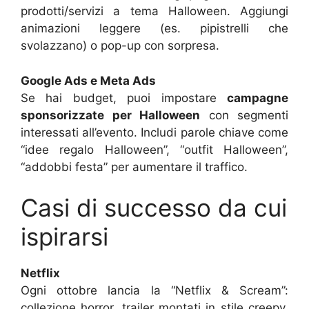
prodotti/servizi a tema Halloween. Aggiungi
animazioni leggere (es. pipistrelli che
svolazzano) o pop-up con sorpresa.
Google Ads e Meta Ads
Se hai budget, puoi impostare
campagne
sponsorizzate per Halloween
con segmenti
interessati all’evento. Includi parole chiave come
“idee regalo Halloween”, “outfit Halloween”,
“addobbi festa” per aumentare il traffico.
Casi di successo da cui
ispirarsi
Netflix
Ogni ottobre lancia la “Netflix & Scream”:
collezione horror, trailer montati in stile creepy,