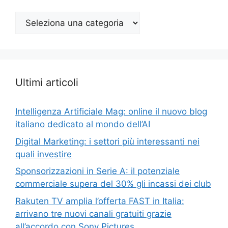
Argomenti
Top
Ultimi articoli
Intelligenza Artificiale Mag: online il nuovo blog
italiano dedicato al mondo dell’AI
Digital Marketing: i settori più interessanti nei
quali investire
Sponsorizzazioni in Serie A: il potenziale
commerciale supera del 30% gli incassi dei club
Rakuten TV amplia l’offerta FAST in Italia:
arrivano tre nuovi canali gratuiti grazie
all’accordo con Sony Pictures