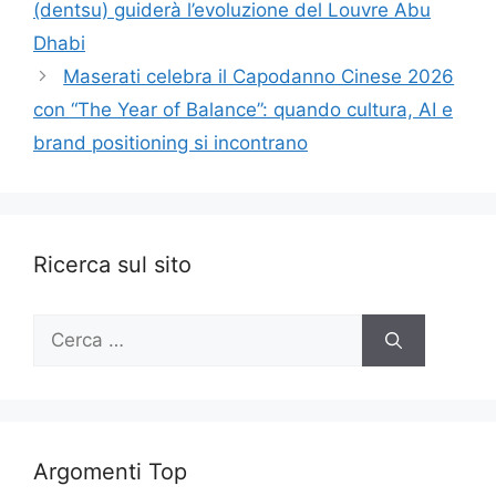
(dentsu) guiderà l’evoluzione del Louvre Abu
Dhabi
Maserati celebra il Capodanno Cinese 2026
con “The Year of Balance”: quando cultura, AI e
brand positioning si incontrano
Ricerca sul sito
Ricerca
per:
Argomenti Top