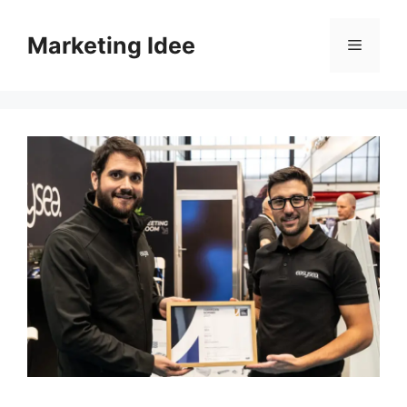
Vai
al
Marketing Idee
Menu
contenuto