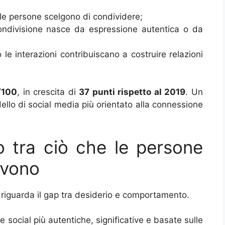
 le persone scelgono di condividere;
condivisione nasce da espressione autentica o da
 le interazioni contribuiscano a costruire relazioni
/100
, in crescita di
37 punti rispetto al 2019
. Un
ello di social media più orientato alla connessione
rio tra ciò che le persone
ivono
io riguarda il gap tra desiderio e comportamento.
 social più autentiche, significative e basate sulle