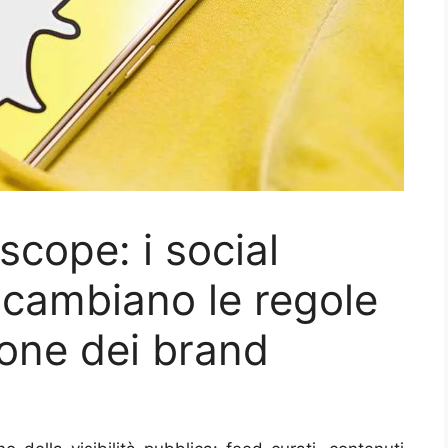
cope: i social
e cambiano le regole
one dei brand