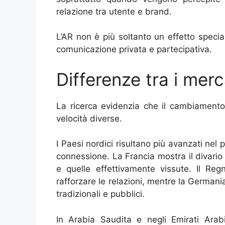
relazione tra utente e brand.
L’AR non è più soltanto un effetto speci
comunicazione privata e partecipativa.
Differenze tra i mer
La ricerca evidenzia che il cambiament
velocità diverse.
I Paesi nordici risultano più avanzati nel 
connessione. La Francia mostra il divario
e quelle effettivamente vissute. Il Reg
rafforzare le relazioni, mentre la German
tradizionali e pubblici.
In Arabia Saudita e negli Emirati Arab