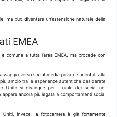
ale, ma può diventare un’estensione naturale della
cati EMEA
o è comune a tutta l’area EMEA, ma procede con
passaggio verso social media privati e orientati alla
 più ampio tra le esperienze autentiche desiderate
no Unito si distingue per il ruolo dei social nel
ia appare ancora più legata a comportamenti social
i Uniti, invece, la fotocamera è già fortemente