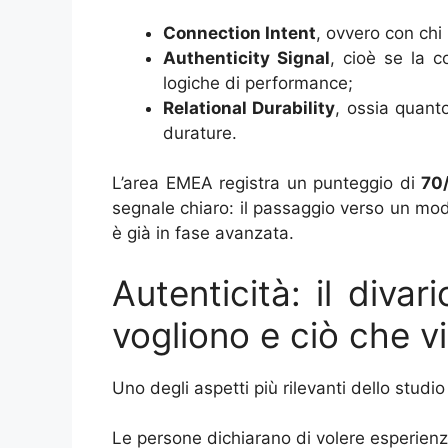
Connection Intent
, ovvero con chi
Authenticity Signal
, cioè se la 
logiche di performance;
Relational Durability
, ossia quanto
durature.
L’area EMEA registra un punteggio di
70
segnale chiaro: il passaggio verso un mod
è già in fase avanzata.
Autenticità: il diva
vogliono e ciò che v
Uno degli aspetti più rilevanti dello stud
Le persone dichiarano di volere esperienze