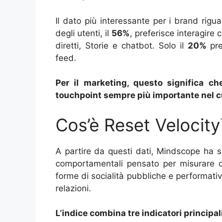
Il dato più interessante per i brand rigu
degli utenti, il
56%
, preferisce interagire
diretti, Storie e chatbot. Solo il
20%
pre
feed.
Per il marketing, questo significa c
touchpoint sempre più importante nel c
Cos’è Reset Velocit
A partire da questi dati, Mindscope ha 
comportamentali pensato per misurare q
forme di socialità pubbliche e performativ
relazioni.
L’indice combina tre indicatori principali