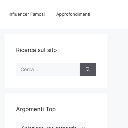
Influencer Famosi
Approfondimenti
Ricerca sul sito
Ricerca
per:
Argomenti Top
Argomenti