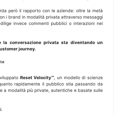
arda però il rapporto con le aziende: oltre la metà
 con i brand in modalità privata attraverso messaggi
dilige invece commenti pubblici o interazioni nei
he la conversazione privata sta diventando un
ustomer journey.
y™
sviluppato
Reset Velocity™
, un modello di scienze
uanto rapidamente il pubblico stia passando da
e a modalità più private, autentiche e basate sulle
: