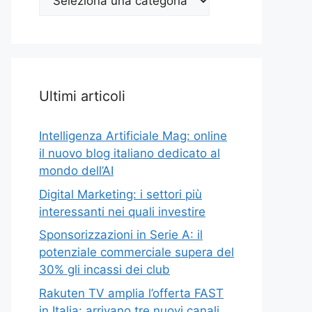
Top
Ultimi articoli
Intelligenza Artificiale Mag: online
il nuovo blog italiano dedicato al
mondo dell’AI
Digital Marketing: i settori più
interessanti nei quali investire
Sponsorizzazioni in Serie A: il
potenziale commerciale supera del
30% gli incassi dei club
Rakuten TV amplia l’offerta FAST
in Italia: arrivano tre nuovi canali