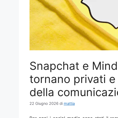
Snapchat e Minds
tornano privati 
della comunicazi
22 Giugno 2026
di
mattia