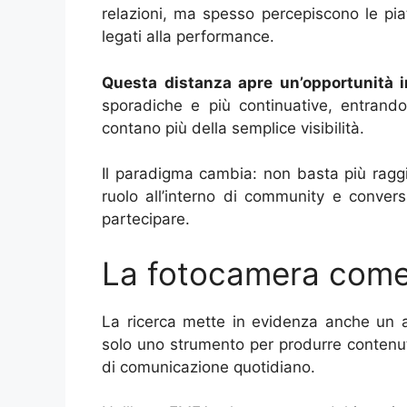
relazioni, ma spesso percepiscono le pi
legati alla performance.
Questa distanza apre un’opportunità 
sporadiche e più continuative, entrando 
contano più della semplice visibilità.
Il paradigma cambia: non basta più ragg
ruolo all’interno di community e conver
partecipare.
La fotocamera come 
La ricerca mette in evidenza anche un a
solo uno strumento per produrre contenu
di comunicazione quotidiano.