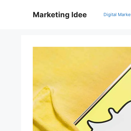
Vai
al
Marketing Idee
Digital Marke
contenuto