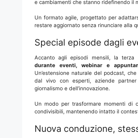
e cambiamenti che stanno ridefinendo il m
Un formato agile, progettato per adattars
restare aggiornato senza rinunciare alla qu
Special episode dagli eve
Accanto agli episodi mensili, la terza
durante eventi, webinar e appuntam
Un’estensione naturale del podcast, che p
dal vivo con esperti, aziende partne
giornalismo e dell’innovazione.
Un modo per trasformare momenti di con
condivisibili, mantenendo intatto il contesto
Nuova conduzione, stess