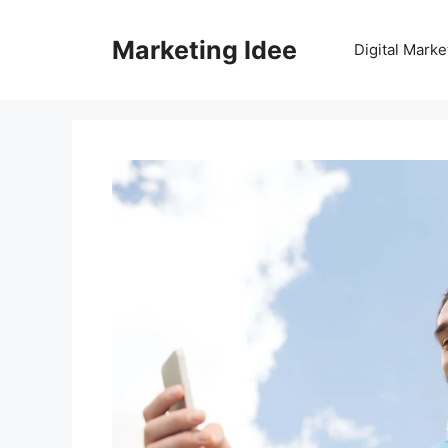
Vai
al
Marketing Idee
Digital Marke
contenuto