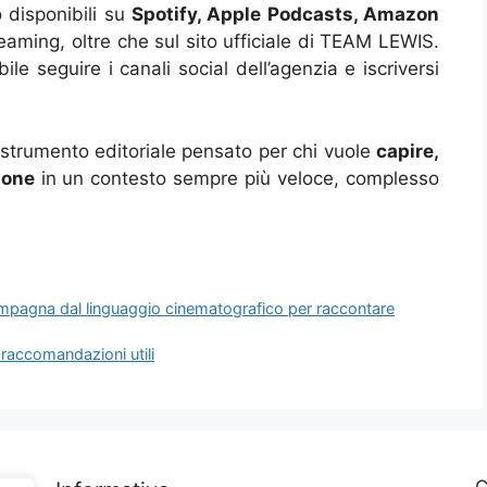
o disponibili su
Spotify, Apple Podcasts, Amazon
reaming, oltre che sul sito ufficiale di TEAM LEWIS.
le seguire i canali social dell’agenzia e iscriversi
strumento editoriale pensato per chi vuole
capire,
ione
in un contesto sempre più veloce, complesso
mpagna dal linguaggio cinematografico per raccontare
raccomandazioni utili
C