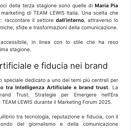
ci della terza stagione sono quelle di
Maria Pia
 marketing di TEAM LEWIS Italia. Una scelta che
t: raccontare il settore
dall’interno
, attraverso lo
miche, sfide e trasformazioni della comunicazione.
 accessibile, in linea con lo stile che ha reso
rima stagione.
rtificiale e fiducia nei brand
 speciale dedicato a uno dei temi più centrali per
to tra Intelligenza Artificiale e brand trust
. La
rand Trust: Strategie per Emergere nell’Era
o da TEAM LEWIS durante il Marketing Forum 2025.
ilibrio tra tecnologia, reputazione e fiducia, con il
 mondo del giornalismo e della comunicazione