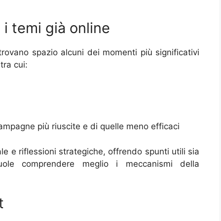
 i temi già online
rovano spazio alcuni dei momenti più significativi
ra cui:
 campagne più riuscite e di quelle meno efficaci
 e riflessioni strategiche, offrendo spunti utili sia
vuole comprendere meglio i meccanismi della
t