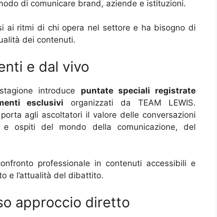
odo di comunicare brand, aziende e istituzioni.
i ai ritmi di chi opera nel settore e ha bisogno di
alità dei contenuti.
nti e dal vivo
 stagione introduce
puntate speciali registrate
enti esclusivi
organizzati da TEAM LEWIS.
orta agli ascoltatori il valore delle conversazioni
r e ospiti del mondo della comunicazione, del
fronto professionale in contenuti accessibili e
 e l’attualità del dibattito.
o approccio diretto