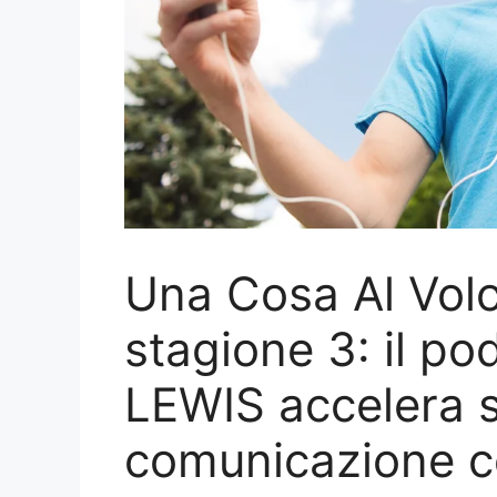
Una Cosa Al Volo
stagione 3: il p
LEWIS accelera s
comunicazione 