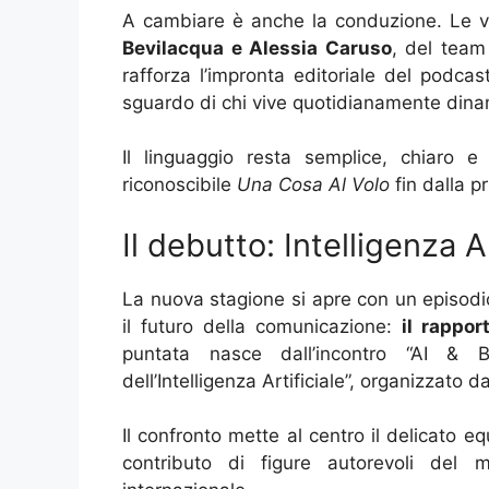
A cambiare è anche la conduzione. Le vo
Bevilacqua e Alessia Caruso
, del team
rafforza l’impronta editoriale del podcas
sguardo di chi vive quotidianamente dina
Il linguaggio resta semplice, chiaro e
riconoscibile
Una Cosa Al Volo
fin dalla p
Il debutto: Intelligenza A
La nuova stagione si apre con un episodio
il futuro della comunicazione:
il rappor
puntata nasce dall’incontro “AI & B
dell’Intelligenza Artificiale”, organizzat
Il confronto mette al centro il delicato equ
contributo di figure autorevoli del