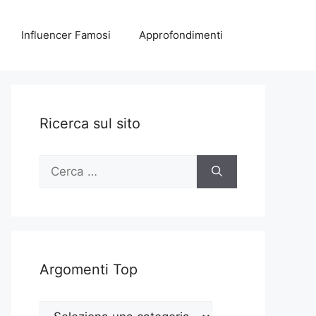
Influencer Famosi
Approfondimenti
Ricerca sul sito
Ricerca
per:
Argomenti Top
Argomenti