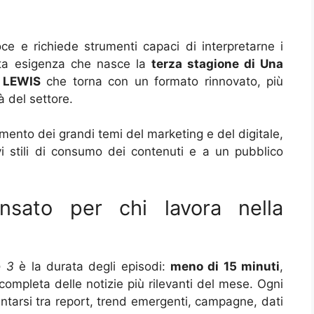
ce e richiede strumenti capaci di interpretarne i
ta esigenza che nasce la
terza stagione di Una
 LEWIS
che torna con un formato rinnovato, più
à del settore.
mento dei grandi temi del marketing e del digitale,
vi stili di consumo dei contenuti e a un pubblico
sato per chi lavora nella
o 3
è la durata degli episodi:
meno di 15 minuti
,
completa delle notizie più rilevanti del mese. Ogni
ntarsi tra report, trend emergenti, campagne, dati