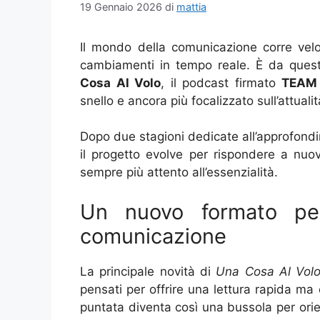
19 Gennaio 2026
di
mattia
Il mondo della comunicazione corre velo
cambiamenti in tempo reale. È da ques
Cosa Al Volo
, il podcast firmato
TEAM
snello e ancora più focalizzato sull’attualit
Dopo due stagioni dedicate all’approfondi
il progetto evolve per rispondere a nuo
sempre più attento all’essenzialità.
Un nuovo formato pen
comunicazione
La principale novità di
Una Cosa Al Vol
pensati per offrire una lettura rapida ma 
puntata diventa così una bussola per orie