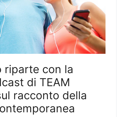
 riparte con la
odcast di TEAM
ul racconto della
contemporanea