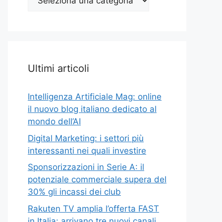
Top
Ultimi articoli
Intelligenza Artificiale Mag: online
il nuovo blog italiano dedicato al
mondo dell’AI
Digital Marketing: i settori più
interessanti nei quali investire
Sponsorizzazioni in Serie A: il
potenziale commerciale supera del
30% gli incassi dei club
Rakuten TV amplia l’offerta FAST
in Italia: arrivano tre nuovi canali