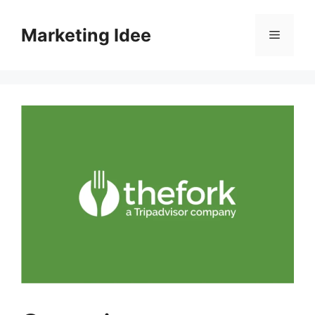
Vai
al
Marketing Idee
Menu
contenuto