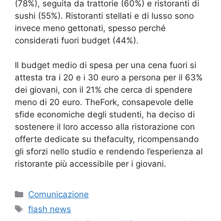
(78%), seguita da trattorie (60%) e ristoranti di
sushi (55%). Ristoranti stellati e di lusso sono
invece meno gettonati, spesso perché
considerati fuori budget (44%).
Il budget medio di spesa per una cena fuori si
attesta tra i 20 e i 30 euro a persona per il 63%
dei giovani, con il 21% che cerca di spendere
meno di 20 euro. TheFork, consapevole delle
sfide economiche degli studenti, ha deciso di
sostenere il loro accesso alla ristorazione con
offerte dedicate su thefaculty, ricompensando
gli sforzi nello studio e rendendo l’esperienza al
ristorante più accessibile per i giovani.
Categorie
Comunicazione
Tag
flash news