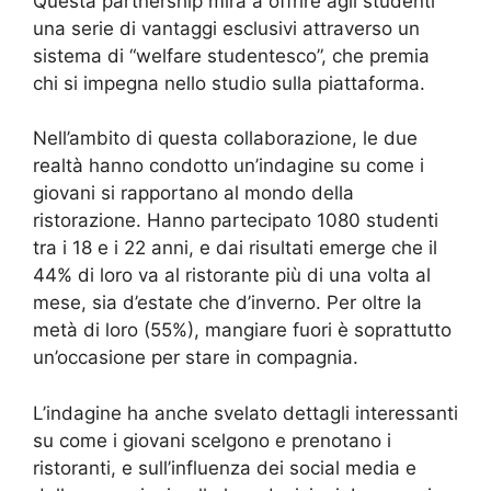
Questa partnership mira a offrire agli studenti
una serie di vantaggi esclusivi attraverso un
sistema di “welfare studentesco”, che premia
chi si impegna nello studio sulla piattaforma.
Nell’ambito di questa collaborazione, le due
realtà hanno condotto un’indagine su come i
giovani si rapportano al mondo della
ristorazione. Hanno partecipato 1080 studenti
tra i 18 e i 22 anni, e dai risultati emerge che il
44% di loro va al ristorante più di una volta al
mese, sia d’estate che d’inverno. Per oltre la
metà di loro (55%), mangiare fuori è soprattutto
un’occasione per stare in compagnia.
L’indagine ha anche svelato dettagli interessanti
su come i giovani scelgono e prenotano i
ristoranti, e sull’influenza dei social media e