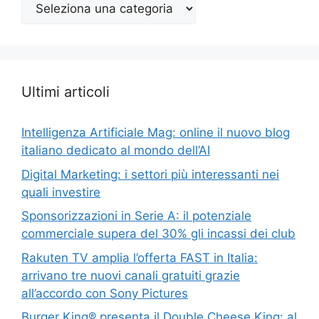
Argomenti
Top
Ultimi articoli
Intelligenza Artificiale Mag: online il nuovo blog
italiano dedicato al mondo dell’AI
Digital Marketing: i settori più interessanti nei
quali investire
Sponsorizzazioni in Serie A: il potenziale
commerciale supera del 30% gli incassi dei club
Rakuten TV amplia l’offerta FAST in Italia:
arrivano tre nuovi canali gratuiti grazie
all’accordo con Sony Pictures
Burger King® presenta il Double Cheese King: al