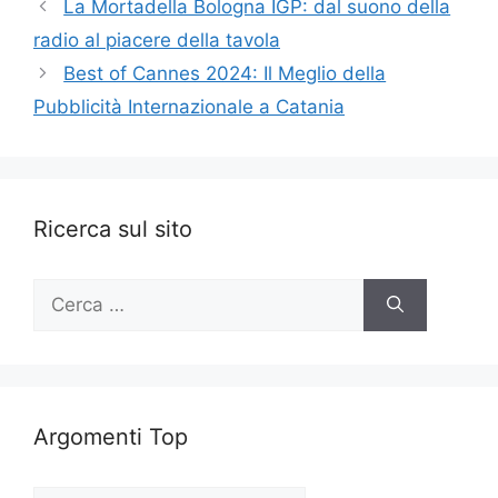
La Mortadella Bologna IGP: dal suono della
radio al piacere della tavola
Best of Cannes 2024: Il Meglio della
Pubblicità Internazionale a Catania
Ricerca sul sito
Ricerca
per:
Argomenti Top