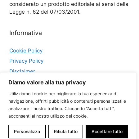
considerato un prodotto editoriale ai sensi della
Legge n. 62 del 07/03/2001.
Informativa
Cookie Policy
Privacy Policy
Disclaimer
Diamo valore alla tua privacy
Contatti
Utilizziamo i cookie per migliorare la tua esperienza di
navigazione, offrirti pubblicità o contenuti personalizzati e
Collaborazioni
analizzare il nostro traffico. Cliccando “Accetta tutti”,
Sitemap
acconsenti al nostro utilizzo dei cookie.
Personalizza
Rifiuta tutto
Accettare tutto
© 2026 Marketing Idee
• Creato con
GeneratePress