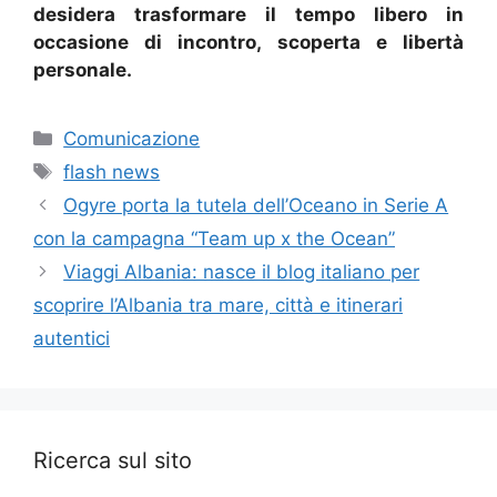
desidera trasformare il tempo libero in
occasione di incontro, scoperta e libertà
personale.
Categorie
Comunicazione
Tag
flash news
Ogyre porta la tutela dell’Oceano in Serie A
con la campagna “Team up x the Ocean”
Viaggi Albania: nasce il blog italiano per
scoprire l’Albania tra mare, città e itinerari
autentici
Ricerca sul sito