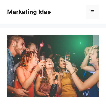
Vai
al
Marketing Idee
Menu
contenuto