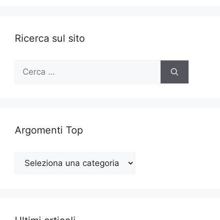
Ricerca sul sito
Ricerca
per:
Argomenti Top
Argomenti
Top