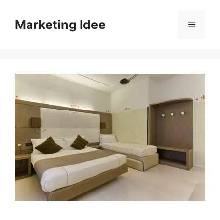
Vai
al
Marketing Idee
Menu
contenuto