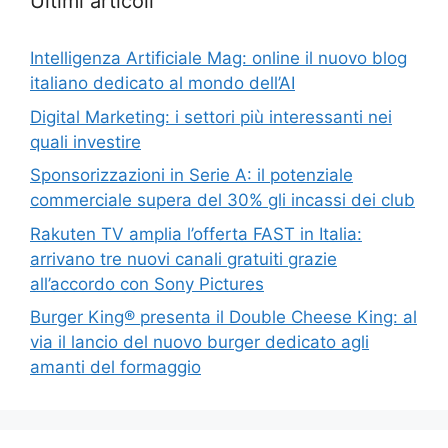
Ultimi articoli
Intelligenza Artificiale Mag: online il nuovo blog
italiano dedicato al mondo dell’AI
Digital Marketing: i settori più interessanti nei
quali investire
Sponsorizzazioni in Serie A: il potenziale
commerciale supera del 30% gli incassi dei club
Rakuten TV amplia l’offerta FAST in Italia:
arrivano tre nuovi canali gratuiti grazie
all’accordo con Sony Pictures
Burger King® presenta il Double Cheese King: al
via il lancio del nuovo burger dedicato agli
amanti del formaggio